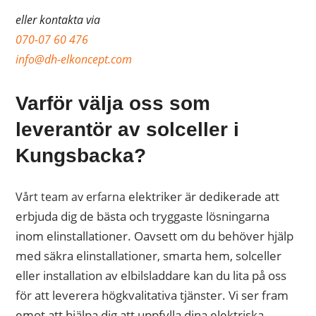
eller kontakta via
070-07 60 476
info@dh-elkoncept.com
Varför välja oss som
leverantör av solceller i
Kungsbacka?
elektriker
är dedikerade att
Vårt team av erfarna
erbjuda dig de bästa och tryggaste lösningarna
inom elinstallationer. Oavsett om du behöver hjälp
med säkra
elinstallationer
smarta hem
,
solceller
,
eller
installation av elbilsladdare
kan du lita på oss
för att leverera högkvalitativa tjänster. Vi ser fram
emot att hjälpa dig att uppfylla dina elektriska