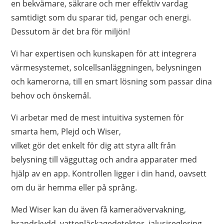
en bekvämare, säkrare och mer effektiv vardag
samtidigt som du sparar tid, pengar och energi.
Dessutom är det bra för miljön!
Vi har expertisen och kunskapen för att integrera
värmesystemet, solcellsanläggningen, belysningen
och kamerorna, till en smart lösning som passar dina
behov och önskemål.
Vi arbetar med de mest intuitiva systemen för
smarta hem, Plejd och Wiser,
vilket gör det enkelt för dig att styra allt från
belysning till vägguttag och andra apparater med
hjälp av en app. Kontrollen ligger i din hand, oavsett
om du är hemma eller på språng.
Med Wiser kan du även få kameraövervakning,
brandskydd, vattenläckagedetektor, jalusireglering,