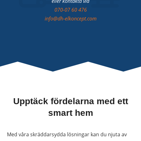
eller kontakta via
070-07 60 476
info@dh-elkoncept.com
Upptäck fördelarna med ett
smart hem
Med våra skräddarsydda lösningar kan du njuta av