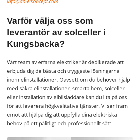
info@dh-elkoncept.com
Varför välja oss som
leverantör av solceller i
Kungsbacka?
elektriker
är dedikerade att
Vårt team av erfarna
erbjuda dig de bästa och tryggaste lösningarna
inom elinstallationer. Oavsett om du behöver hjälp
med säkra
elinstallationer
smarta hem
,
solceller
,
eller
installation av elbilsladdare
kan du lita på oss
för att leverera högkvalitativa tjänster. Vi ser fram
emot att hjälpa dig att uppfylla dina elektriska
behov på ett pålitligt och professionellt sätt.