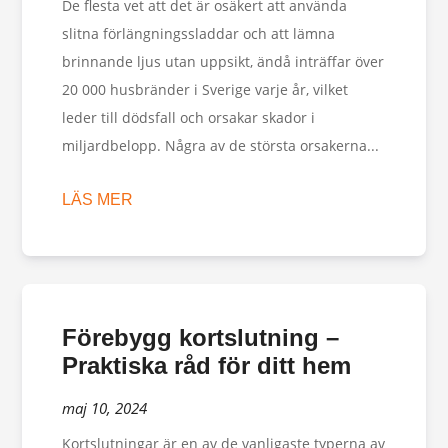
De flesta vet att det är osäkert att använda
slitna förlängningssladdar och att lämna
brinnande ljus utan uppsikt, ändå inträffar över
20 000 husbränder i Sverige varje år, vilket
leder till dödsfall och orsakar skador i
miljardbelopp. Några av de största orsakerna...
LÄS MER
Förebygg kortslutning –
Praktiska råd för ditt hem
maj 10, 2024
Kortslutningar är en av de vanligaste typerna av