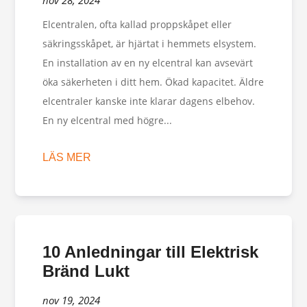
nov 28, 2024
Elcentralen, ofta kallad proppskåpet eller
säkringsskåpet, är hjärtat i hemmets elsystem.
En installation av en ny elcentral kan avsevärt
öka säkerheten i ditt hem. Ökad kapacitet. Äldre
elcentraler kanske inte klarar dagens elbehov.
En ny elcentral med högre...
LÄS MER
10 Anledningar till Elektrisk
Bränd Lukt
nov 19, 2024