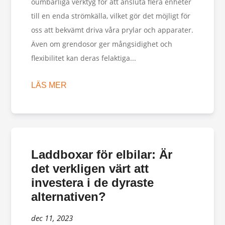
oumbärliga verktyg för att ansluta flera enheter
till en enda strömkälla, vilket gör det möjligt för
oss att bekvämt driva våra prylar och apparater.
Även om grendosor ger mångsidighet och
flexibilitet kan deras felaktiga...
LÄS MER
Laddboxar för elbilar: Är
det verkligen värt att
investera i de dyraste
alternativen?
dec 11, 2023