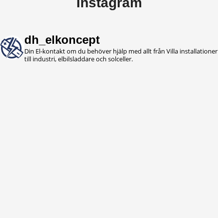
Instagram
dh_elkoncept
Din El-kontakt om du behöver hjälp med allt från Villa installationer
till industri, elbilsladdare och solceller.