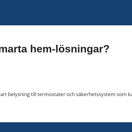
TJÄNSTER
 smarta hem-lösningar?
 smart belysning till termostater och säkerhetssystem som k