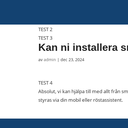
TEST 1
TEST 2
TEST 3
Kan ni installera
av
admin
|
dec 23, 2024
TEST 4
Absolut, vi kan hjälpa till med allt från
styras via din mobil eller röstassistent.