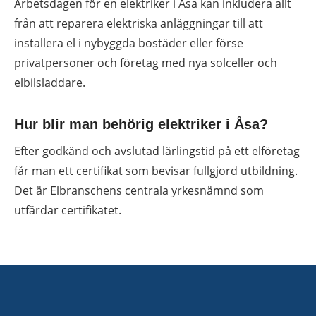
Arbetsdagen för en elektriker i Åsa kan inkludera allt
från att reparera elektriska anläggningar till att
installera el i nybyggda bostäder eller förse
privatpersoner och företag med nya solceller och
elbilsladdare.
Hur blir man behörig elektriker i Åsa?
Efter godkänd och avslutad lärlingstid på ett elföretag
får man ett certifikat som bevisar fullgjord utbildning.
Det är Elbranschens centrala yrkesnämnd som
utfärdar certifikatet.