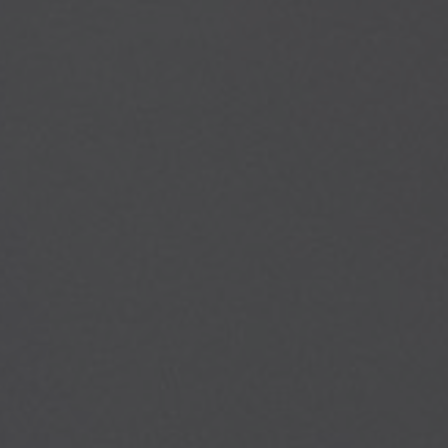
Gabriel Denian
Elektriker