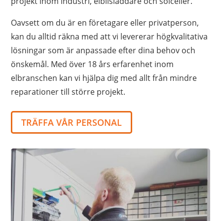
projekt inom industri, elbilsladdare och solceller.
Oavsett om du är en företagare eller privatperson,
kan du alltid räkna med att vi levererar högkvalitativa
lösningar som är anpassade efter dina behov och
önskemål. Med över 18 års erfarenhet inom
elbranschen kan vi hjälpa dig med allt från mindre
reparationer till större projekt.
TRÄFFA VÅR PERSONAL