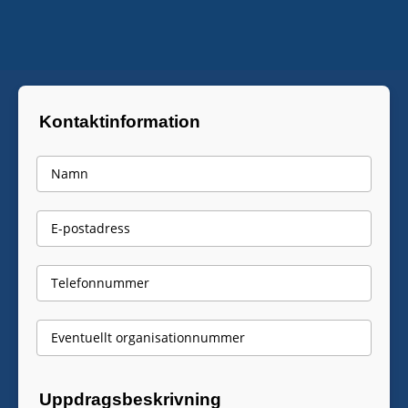
BOKA ELEKTRIKER
Kontaktinformation
Uppdragsbeskrivning