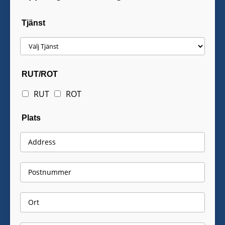
Tjänst
RUT/ROT
RUT
ROT
Plats