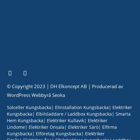
KONTORSTIDER
Mån-Fre: 07:00 – 17:00
© Copyright 2023 | DH Elkoncept AB | Producerad av
WordPress Webbyrå Seoka
Solceller Kungsbacka
Elinstallation Kungsbacka
Elektriker
Kungsbacka
Elbilsladdare / Laddbox Kungsbacka
Smarta
Hem Kungsbacka
Elektriker Kullavik
Elektriker
Lindome
Elektriker Onsala
Elektriker Särö
Elfirma
Kungsbacka
Elföretag Kungsbacka
Elektriker