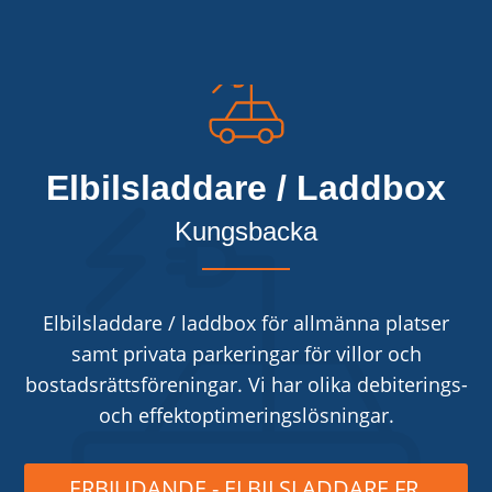
Elbilsladdare / Laddbox
Kungsbacka
Elbilsladdare / laddbox för allmänna platser
samt privata parkeringar för villor och
bostadsrättsföreningar. Vi har olika debiterings-
och effektoptimeringslösningar.
ERBJUDANDE - ELBILSLADDARE FR.