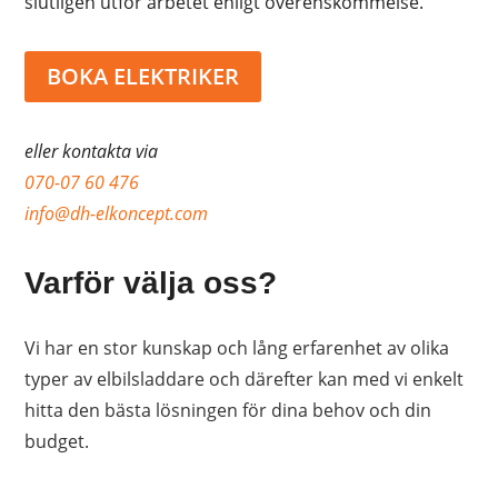
slutligen utför arbetet enligt överenskommelse.
BOKA ELEKTRIKER
eller kontakta via
070-07 60 476
info@dh-elkoncept.com
Varför välja oss?
Vi har en stor kunskap och lång erfarenhet av olika
typer av elbilsladdare och därefter kan med vi enkelt
hitta den bästa lösningen för dina behov och din
budget.