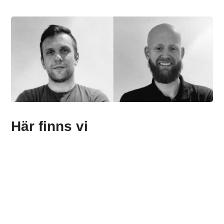
Här finns vi