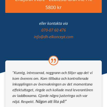
5800 kr
eller kontakta via
070-07 60 476
info@dh-elkoncept.com
“Kunnig, intresserad, noggrann och följer upp det vi
kom överens om. Kom tillbaka och kontrollerade
inkopplingen av övervakningen av det momentana
effektuttaget, ringde och kollade med leverantören
av laddboxarna. Gjorde några justeringa och var
Någon att lita på!”
nöjd. Respekt.